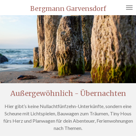
Zum
Bergmann Garvensdorf
Hauptinhalt
springen
Außergewöhnlich - Übernachten
Hier gibt’s keine Nullachtfünfzehn-Unterkünfte, sondern eine
Scheune mit Lichtspielen, Bauwagen zum Träumen, Tiny Hous
fürs Herz und Planwagen für dein Abenteuer, Ferienwohnungen
nach Themen.