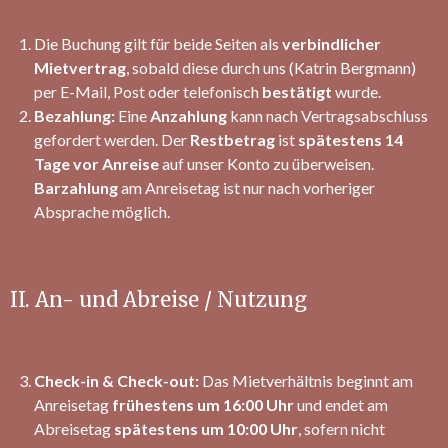
Die Buchung gilt für beide Seiten als
verbindlicher
Mietvertrag
, sobald diese durch uns (Katrin Bergmann)
per E-Mail, Post oder telefonisch
bestätigt
wurde.
Bezahlung:
Eine
Anzahlung
kann nach Vertragsabschluss
gefordert werden. Der
Restbetrag
ist
spätestens 14
Tage vor Anreise
auf unser Konto zu überweisen.
Barzahlung
am Anreisetag ist nur nach vorheriger
Absprache möglich.
II. An- und Abreise / Nutzung
Check-in & Check-out:
Das Mietverhältnis beginnt am
Anreisetag
frühestens um 16:00 Uhr
und endet am
Abreisetag
spätestens um 10:00 Uhr
, sofern nicht