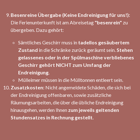
Besenreine Übergabe (Keine Endreinigung für uns!):
Die Ferienunterkunft ist am Abreisetag
"besenrein"
zu
übergeben. Dazu gehört:
Sämtliches Geschirr muss in
tadellos gesäubertem
Zustand
in die Schränke zurück geräumt sein.
Stehen
gelassenes oder in der Spülmaschine verbliebenes
Geschirr gehört NICHT zum Umfang der
Endreinigung.
Mülleimer müssen in die Mülltonnen entleert sein.
Zusatzkosten:
Nicht angemeldete Schäden, die sich bei
der Endreinigung offenbaren, sowie zusätzliche
Räumungsarbeiten, die über die übliche Endreinigung
hinausgehen, werden Ihnen
zum jeweils geltenden
Stundensatzes in Rechnung gestellt.