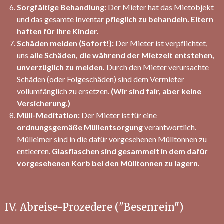
Sorgfältige Behandlung:
Der Mieter hat das Mietobjekt
und das gesamte Inventar
pfleglich zu behandeln.
Eltern
haften für Ihre Kinder.
Schäden melden (Sofort!):
Der Mieter ist verpflichtet,
uns
alle Schäden, die während der Mietzeit entstehen,
unverzüglich zu melden.
Durch den Mieter verursachte
Schäden (oder Folgeschäden) sind dem Vermieter
vollumfänglich zu ersetzen.
(Wir sind fair, aber keine
Versicherung.)
Müll-Meditation:
Der Mieter ist für eine
ordnungsgemäße Müllentsorgung
verantwortlich.
Mülleimer sind in die dafür vorgesehenen Mülltonnen zu
entleeren.
Glasflaschen sind gesammelt in dem dafür
vorgesehenen Korb bei den Mülltonnen zu lagern.
IV. Abreise-Prozedere ("Besenrein")