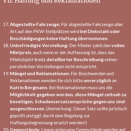
VII. Haftung und Reklamationen
Abgestellte Fahrzeuge:
Für abgestellte Fahrzeuge aller
Art auf den PKW-Stellplätzen wird
bei Diebstahl oder
Beschädigungen keine Haftung übernommen.
Unbefriedigte Vorstellung:
Der Mieter zahlt den
vollen
Mietpreis
, auch wenn er der Auffassung ist, dass das
Mietobjekt
trotz detaillierter Beschreibung
seinen
persönlichen Vorstellungen nicht entspricht.
Mängel und Reklamationen:
Für Beschwerden und
Reklamationen wenden Sie sich bitte
unverzüglich
an
Katrin Bergmann
. Bei Reklamationen muss uns die
Möglichkeit gegeben werden, diese Mängel zeitnah zu
beseitigen.
Schadensersatzansprüche gegen uns sind
ausgeschlossen.
(Anmerkung: Dieser Satz sollte juristisch
geprüft und ggf. durch eine Regelung zur
Haftungsbegrenzung ersetzt werden!)
Gegenstände:
Liegen gelassene Gegenstände werden auf