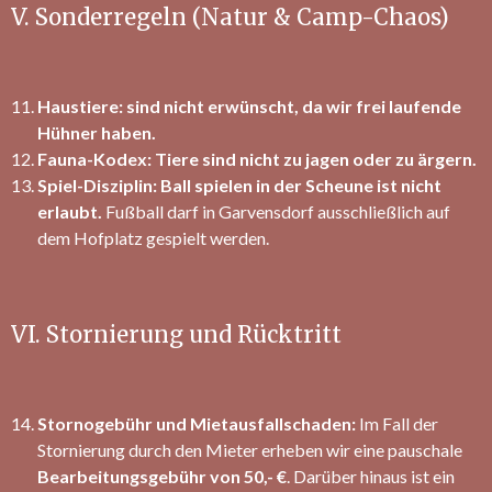
V. Sonderregeln (Natur & Camp-Chaos)
Haustiere: sind nicht erwünscht, da wir frei laufende
Hühner haben.
Fauna-Kodex:
Tiere sind nicht zu jagen oder zu ärgern.
Spiel-Disziplin:
Ball spielen in der Scheune ist nicht
erlaubt.
Fußball darf in Garvensdorf ausschließlich auf
dem Hofplatz gespielt werden.
VI. Stornierung und Rücktritt
Stornogebühr und Mietausfallschaden:
Im Fall der
Stornierung durch den Mieter erheben wir eine pauschale
Bearbeitungsgebühr von 50,- €
. Darüber hinaus ist ein