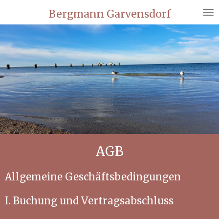
Zum
Bergmann Garvensdorf
Hauptinhalt
springen
AGB
Allgemeine Geschäftsbedingungen
I. Buchung und Vertragsabschluss